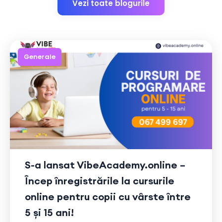
Vezi toate blogurile
Generale
S-a lansat VibeAcademy.online –
Încep înregistrările la cursurile
online pentru copii cu vârste între
5 și 15 ani!