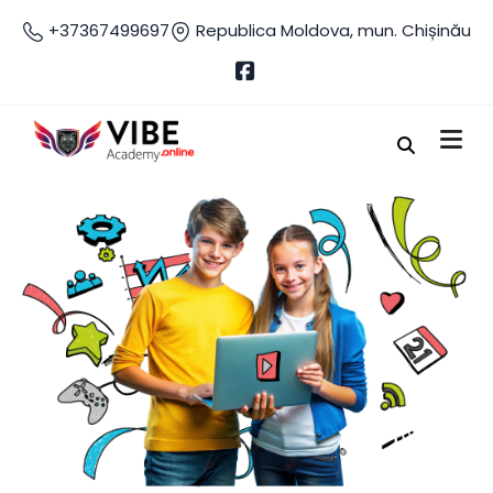
+37367499697
Republica Moldova, mun. Chișinău