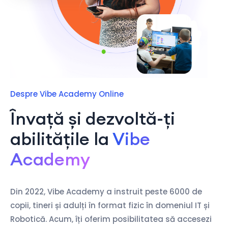
Despre Vibe Academy Online
Învață și dezvoltă-ți
abilitățile la
Vibe
Academy
Din 2022, Vibe Academy a instruit peste 6000 de
copii, tineri și adulți în format fizic în domeniul IT și
Robotică. Acum, îți oferim posibilitatea să accesezi