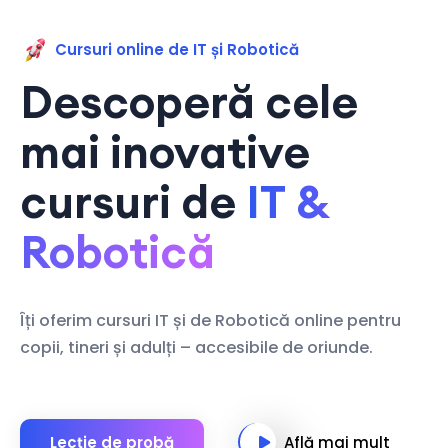
Cursuri online de IT și Robotică
Descoperă cele
mai inovative
cursuri de
IT &
Robotică
Îți oferim cursuri IT și de Robotică online pentru
copii, tineri și adulți – accesibile de oriunde.
Lecție de probă
Află mai mult