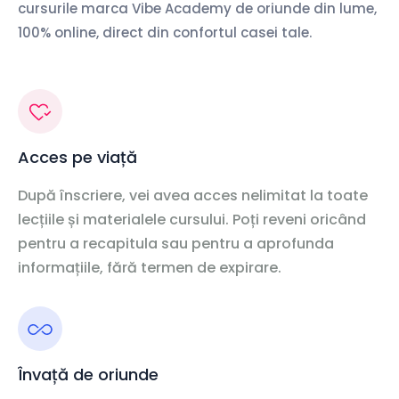
cursurile marca Vibe Academy de oriunde din lume,
100% online, direct din confortul casei tale.
Acces pe viață
După înscriere, vei avea acces nelimitat la toate
lecțiile și materialele cursului. Poți reveni oricând
pentru a recapitula sau pentru a aprofunda
informațiile, fără termen de expirare.
Învață de oriunde