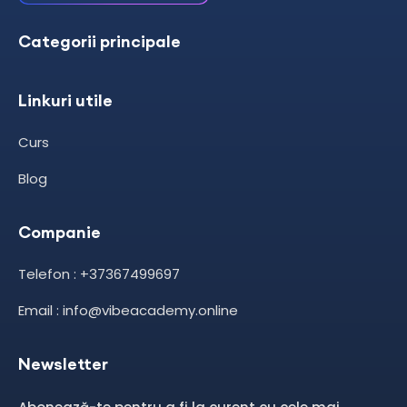
Categorii principale
Linkuri utile
Curs
Blog
Companie
Telefon : +37367499697
Email : info@vibeacademy.online
Newsletter