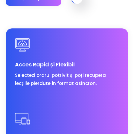
Acces Rapid și Flexibil
Selectezi orarul potrivit și poți recupera
lecțiile pierdute în format asincron.