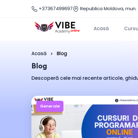
+37367499697
Republica Moldova, mun. 
Acasă
Cursur
Acasă
Blog
Blog
Descoperă cele mai recente articole, ghiduri
Generale