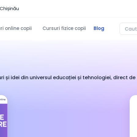
Chișinău
i online copii
Cursuri fizice copii
Blog
 și idei din universul educației și tehnologiei, direct d