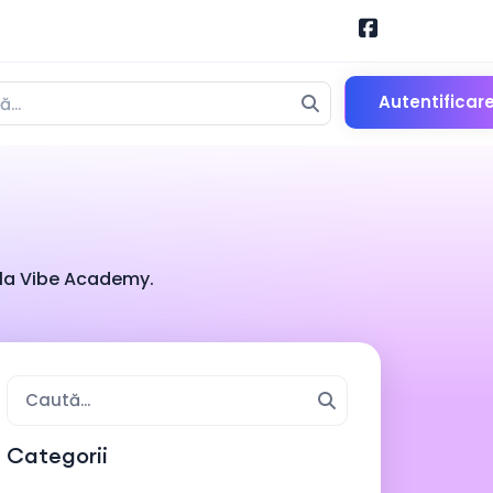
Autentificar
e la Vibe Academy.
Categorii