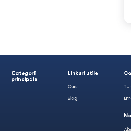
Categorii
Linkuri utile
Co
principale
Curs
Te
Blog
Ema
Ne
Abo