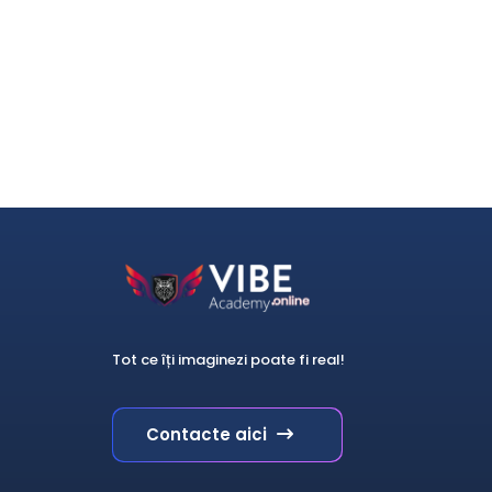
Tot ce îți imaginezi poate fi real!
Contacte aici