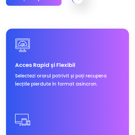
Acces Rapid și Flexibil
Selectezi orarul potrivit și poți recupera
lecțiile pierdute în format asincron.