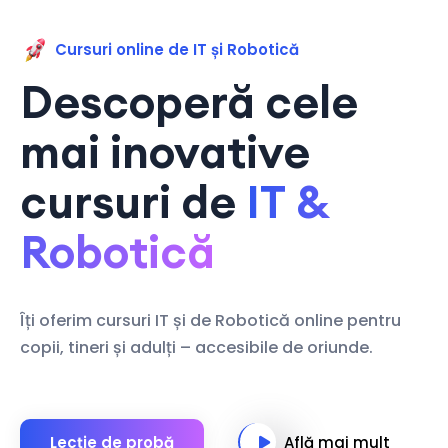
Cursuri online de IT și Robotică
Descoperă cele
mai inovative
cursuri de
IT &
Robotică
Îți oferim cursuri IT și de Robotică online pentru
copii, tineri și adulți – accesibile de oriunde.
Lecție de probă
Află mai mult