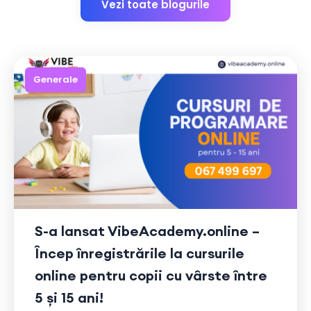
Vezi toate blogurile
Generale
S-a lansat VibeAcademy.online –
Încep înregistrările la cursurile
online pentru copii cu vârste între
5 și 15 ani!