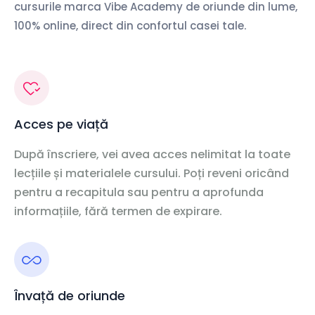
cursurile marca Vibe Academy de oriunde din lume,
100% online, direct din confortul casei tale.
Acces pe viață
După înscriere, vei avea acces nelimitat la toate
lecțiile și materialele cursului. Poți reveni oricând
pentru a recapitula sau pentru a aprofunda
informațiile, fără termen de expirare.
Învață de oriunde