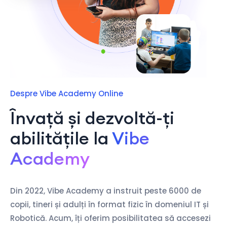
Despre Vibe Academy Online
Învață și dezvoltă-ți
abilitățile la
Vibe
Academy
Din 2022, Vibe Academy a instruit peste 6000 de
copii, tineri și adulți în format fizic în domeniul IT și
Robotică. Acum, îți oferim posibilitatea să accesezi