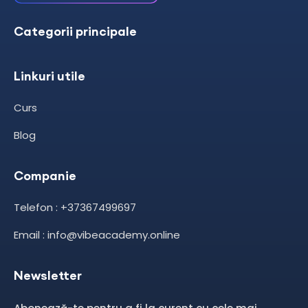
Categorii principale
Linkuri utile
Curs
Blog
Companie
Telefon : +37367499697
Email : info@vibeacademy.online
Newsletter