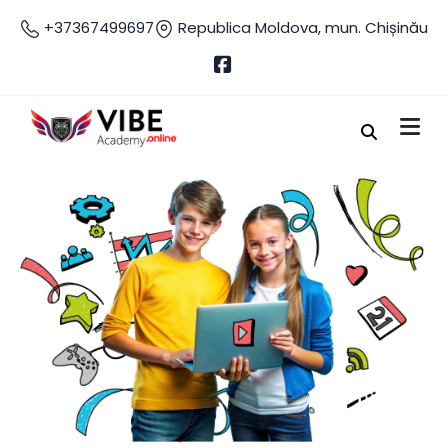
+37367499697
Republica Moldova, mun. Chișinău